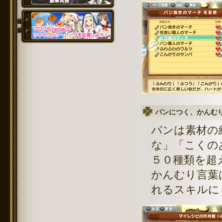
パンにつく、かんむ
パンは素材の
な」「こくの
５０種類を超
かんむり言葉
れるスキルに