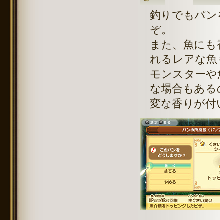
釣りでもパン
ぞ。
また、魚にも
れるレアな魚
モンスターや
な場合もある
変な香りが付