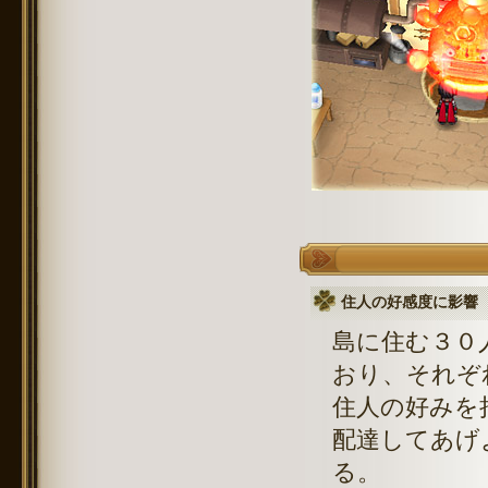
住人の好感度に影響
島に住む３０
おり、それぞ
住人の好みを
配達してあげ
る。