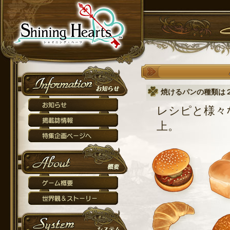
焼けるパンの種類は
レシピと様々
上。