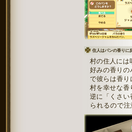
住人はパンの香りに
村の住人には
好みの香りの
で彼らは香り
村を幸せな香
逆に「くさい
られるので注