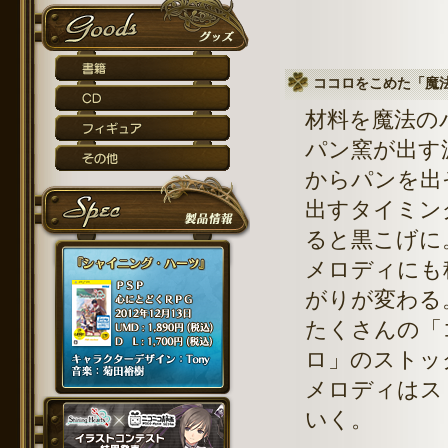
ココロをこめた「魔
材料を魔法の
パン窯が出す
からパンを出
出すタイミン
ると黒こげに
メロディにも
がりが変わる
たくさんの「
ロ」のストッ
メロディはス
いく。