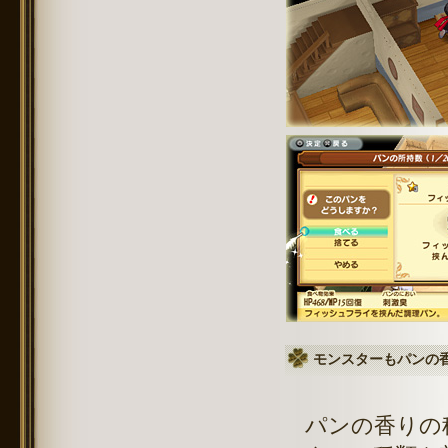
モンスターもパンの
パンの香りの