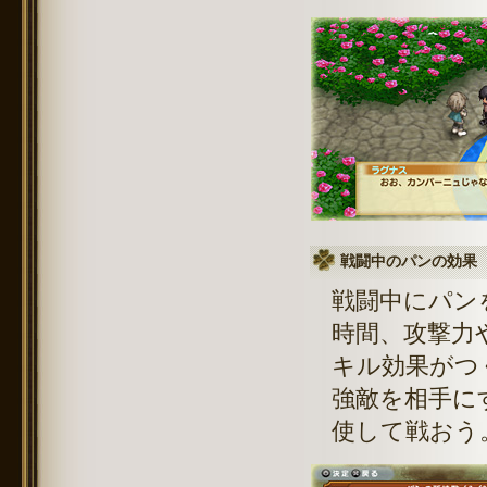
戦闘中のパンの効果
戦闘中にパン
時間、攻撃力
キル効果がつ
強敵を相手に
使して戦おう