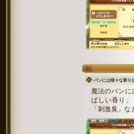
パンには様々な香り
魔法のパンに
ばしい香り」
「刺激臭」な