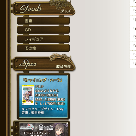
「
「
「
「m
「
「
「
「