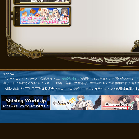
©SEGA
「シャイニング・ハーツ」公式サイトは、
株式会社セガ
が運営しております。お問い合わせは
こ
当サイトに掲載されているイラスト・動画・音楽・文章等は、株式会社セガの著作権により保護