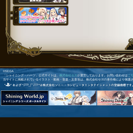
©SEGA
「シャイニング・ハーツ」公式サイトは、
株式会社セガ
が運営しております。お問い合わせは
こ
当サイトに掲載されているイラスト・動画・音楽・文章等は、株式会社セガの著作権により保護