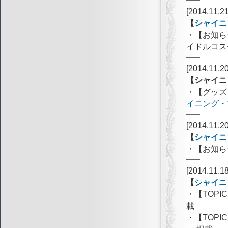
[2014.11.21
【
シャイニ
・【お知ら
イドルコス
[2014.11.20
【シャイニ
・【グッズ
イニング・
[2014.11.20
【
シャイニ
・【お知ら
[2014.11.18
【
シャイニ
・【TOPI
載
・【TOP