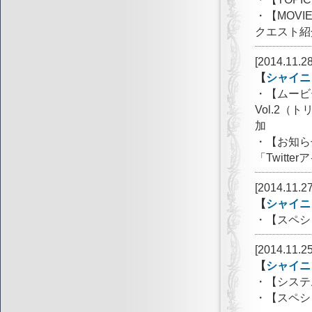
・【MOVI
クエスト紹
[2014.11.28
【
シャイニ
・【ムービ
Vol.2（
加
・【お知ら
「Twitt
[2014.11.27
【
シャイニ
・【スペシ
[2014.11.25
【
シャイニ
・【システ
・【スペシ