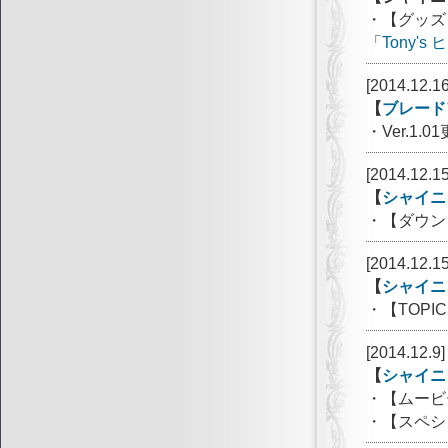
・【グッズ
「
Tony
[2014.12.16
【
ブレード
・Ver.1.
[2014.12.15
【
シャイニ
・【ダウン
[2014.12.15
【
シャイニ
・【TOP
[2014.12.9]
【
シャイニ
・【ムービ
・【スペシ