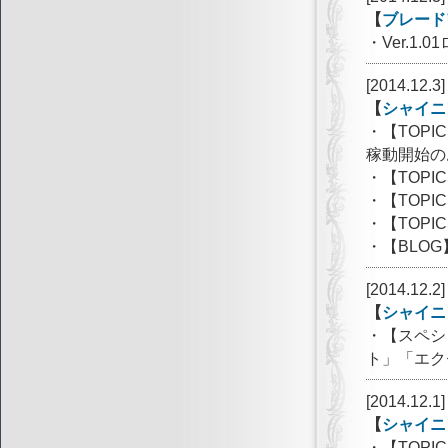
【
ブレード
・Ver.1
[2014.12.3]
【
シャイニ
・【TOPI
稼動開始の
・【TOP
・【TOP
・【TOP
・【BLO
[2014.12.2]
【
シャイニ
・【スペシ
ト」「エク
[2014.12.1]
【
シャイニ
・【TOP