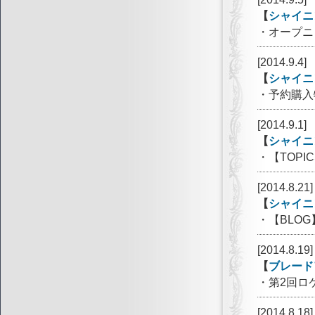
【
シャイニ
・オープニ
[2014.9.4]
【
シャイニ
・予約購入
[2014.9.1]
【
シャイニ
・【TOP
[2014.8.21]
【
シャイニ
・【BLO
[2014.8.19]
【
ブレード
・第2回ロ
[2014.8.18]