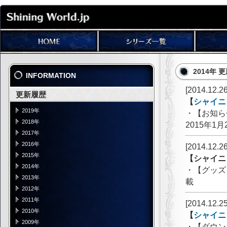
2014年 
INFORMATION
[2014.12.26
更新履歴
【
シャイニ
2019年
・【お知ら
2018年
2015年1
2017年
2016年
[2014.12.26
2015年
【シャイニ
2014年
・【グッズ
2013年
載
2012年
2011年
[2014.12.25
2010年
【
シャイニ
2009年
・【ダウン