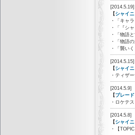
[2014.5.19]
【
シャイニ
・「キャラ
・「『シャ
・「物語と
・「物語の
・「襲いく
[2014.5.15]
【
シャイニ
・ティザー
[2014.5.9]
【
ブレード
・ロケテスト
[2014.5.8]
【
シャイニ
・【TOP