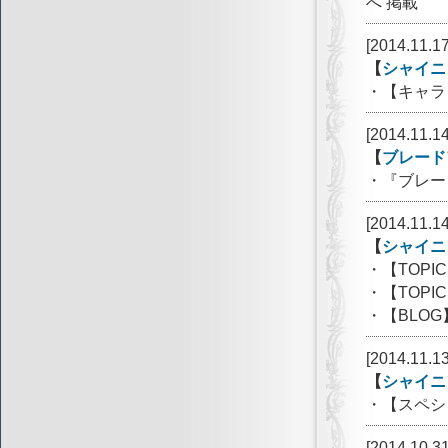
へ 掲載
[2014.11.17
【
シャイニ
・【キャラ
[2014.11.14
【
ブレード
・『ブレー
[2014.11.14
【
シャイニ
・【TOP
・【TOP
・【BLO
[2014.11.13
【
シャイニ
・【スペシ
[2014.10.31