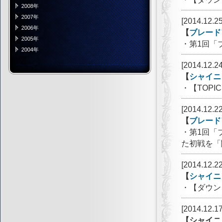
2008年
2007年
[2014.12.25
2006年
【
ブレード
2005年
・第1回「
2004年
[2014.12.24
【
シャイニ
・【TOP
[2014.12.22
【
ブレード
・第1回「
た初戦を「
[2014.12.22
【
シャイニ
・【ダウン
[2014.12.17
【シャイニ