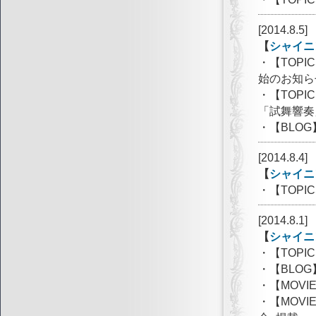
[2014.8.5]
【
シャイニ
・【TOP
始のお知ら
・【TOP
「試舞響奏
・【BLOG】
[2014.8.4]
【
シャイニ
・【TOP
[2014.8.1]
【
シャイニ
・【TOP
・【BLOG】
・【MOV
・【MOV