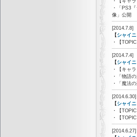
・【キャラ
・「PS3
像」公開
[2014.7.8]
【
シャイニ
・【TOP
[2014.7.4]
【
シャイニ
・【キャラ
・「物語の
・「魔法の
[2014.6.30]
【
シャイニ
・【TOP
・【TOP
[2014.6.27]