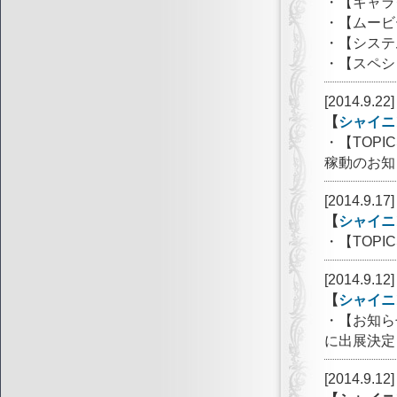
・【キャラ
・【ムービ
・【システ
・【スペシ
[2014.9.22]
【
シャイニ
・【TOP
稼動のお知
[2014.9.17]
【
シャイニ
・【TOP
[2014.9.12]
【
シャイニ
・【お知ら
に出展決定
[2014.9.12]