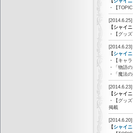
【
シャイニ
・【TOP
[2014.6.25]
【シャイニ
・【グッズ
[2014.6.23]
【
シャイニ
・【キャラ
・「物語の
・「魔法の
[2014.6.23]
【シャイニ
・【グッズ
掲載
[2014.6.20]
【
シャイニ