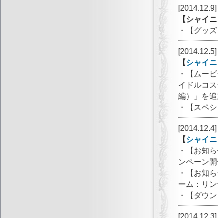
[2014.12.9]
【シャイニ
・【グッズ
[2014.12.5]
【
シャイニ
・【ムービー
イドルコス
編）」を追
・【スペシ
[2014.12.4]
【
シャイニ
・【お知ら
ンペーン開
・【お知ら
ーム：リン
・【ダウン
[2014.12.3]