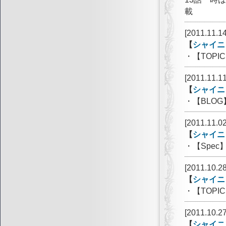
載
[2011.11.14
【
シャイニ
・【TOP
[2011.11.11
【
シャイニ
・【BLOG
[2011.11.02
【
シャイニ
・【Spec
[2011.10.28
【
シャイニ
・【TOP
[2011.10.27
【
シャイニ