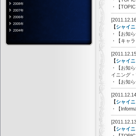
2008年
・【TOP
2007年
2006年
[2011.12.16
2005年
【
シャイニ
2004年
・【お知ら
・【キャラ
[2011.12.15
【
シャイニ
・【お知ら
イニング・
・【お知ら
[2011.12.14
【
シャイニ
・【Info
[2011.12.13
【
シャイニ
・【TOP