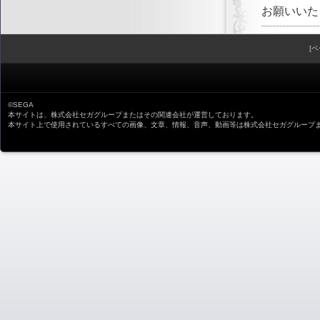
お願いいた
[
ペ
©SEGA
本サイトは、株式会社セガグループまたはその関連会社が運営しております。
本サイト上で使用されているすべての画像、文章、情報、音声、動画等は株式会社セガグループ