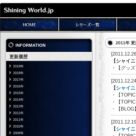
2011年 
INFORMATION
[2011.12.26
更新履歴
【シャイニ
2019年
・【グッズ
2018年
2017年
[2011.12.24
2016年
【
シャイニ
2015年
・【TOP
2014年
・【TOP
2013年
・【BLO
2012年
2011年
[2011.12.19
2010年
【
シャイニ
2009年
・【TOP