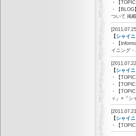
・【TOPI
・【BLO
ついて 掲
[2011.07.25
【
シャイニ
・【Info
イニング・
[2011.07.22
【
シャイニ
・【TOP
・【TOPI
・【TOP
ィ』×『シ
[2011.07.21
【
シャイニ
・【TOPI