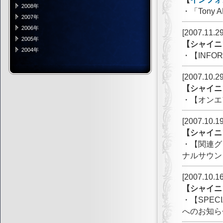
2008年
・「Tony A
2007年
2006年
[2007.11.29
2005年
【シャイニ
2004年
・【INFO
[2007.10.29
【シャイニ
・【オンエ
[2007.10.19
【シャイニ
・【関連グ
ナルサウン
[2007.10.16
【シャイニ
・【SPE
へのお知ら