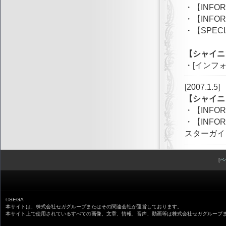
・【INFO
・【INFO
・【SPE
【シャイニ
・[インフ
[2007.1.5]
【シャイニ
・【INFO
・【INFO
スターガイ
[
ペ
©SEGA
本サイトは、株式会社セガグループまたはその関連会社が運営しております。
本サイト上で使用されているすべての画像、文章、情報、音声、動画等は株式会社セガグループ