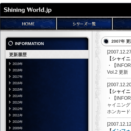
2007年 
INFORMATION
[2007.12.27
更新履歴
【シャイニ
2019年
・【INF
2018年
Vol.2 更新
2017年
2016年
[2007.12.20
2015年
【シャイニ
2014年
・【INF
2013年
ャイニング
2012年
ホンカード
2011年
2010年
[2007.12.12
2009年
【
インフォ