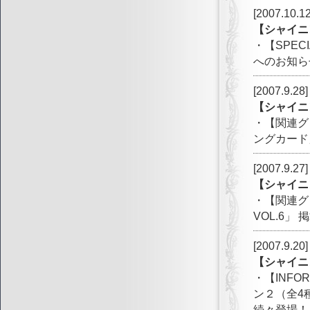
[2007.10.12
【シャイニ
・【SPE
へのお知ら
[2007.9.28]
【シャイニ
・【関連グ
ングカード
[2007.9.27]
【シャイニ
・【関連グ
VOL.6」 
[2007.9.20]
【シャイニ
・【INF
ン２（全4
続々登場！