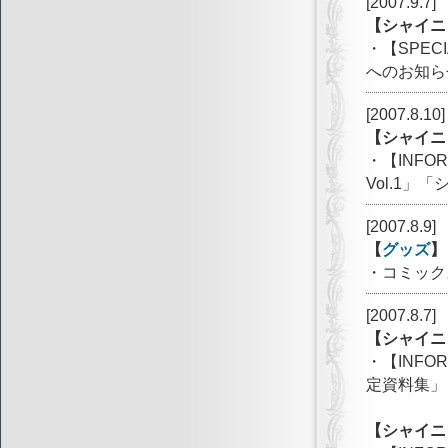
[2007.9.7]
【シャイニ
・【SPE
へのお知ら
[2007.8.10]
【シャイニ
・【INF
Vol.1
[2007.8.9]
【
グッズ
】
・コミック
[2007.8.7]
【シャイニ
・【INF
定資料集」
【シャイニ