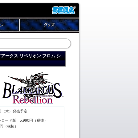
（ブレードアークス リベリオン フロム シ
4日（木）発売予定
ロード版 5,990円（税抜）
0円（税抜）