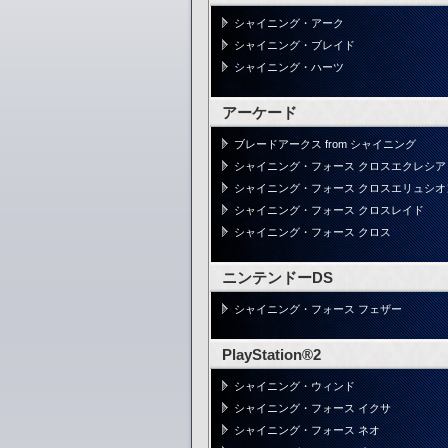
シャイニング・アーク
シャイニング・ブレイド
シャイニング・ハーツ
アーケード
ブレードアークス from シャイニング
シャイニング・フォース クロスエクレシア
シャイニング・フォース クロスエリュシオ
シャイニング・フォース クロスレイド
シャイニング・フォース クロス
ニンテンドーDS
シャイニング・フォース フェザー
PlayStation®2
シャイニング・ウィンド
シャイニング・フォース イクサ
シャイニング・フォース ネオ