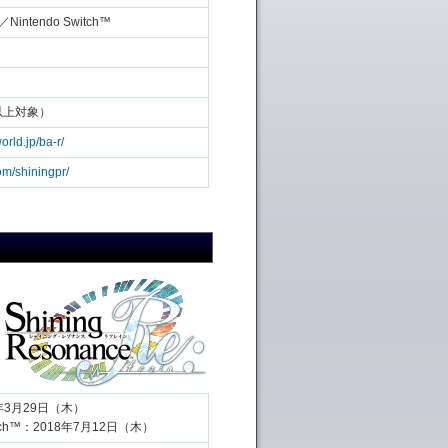
4／Nintendo Switch™
以上対象）
orld.jp/ba-r/
com/shiningpr/
8年3月29日（木）
witch™：2018年7月12日（木）