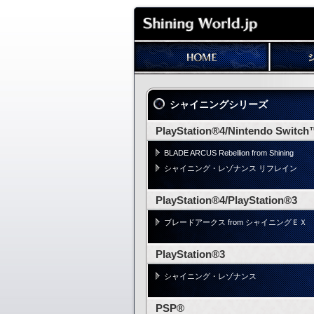
シャイニングシリーズ
PlayStation®4/Nintendo Switc
BLADE ARCUS Rebellion from Shining
シャイニング・レゾナンス リフレイン
PlayStation®4/PlayStation®3
ブレードアークス from シャイニングＥＸ
PlayStation®3
シャイニング・レゾナンス
PSP®