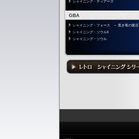
シャイニング・ティアーズ
GBA
シャイニング・フォース ～ 黒き竜の復活
シャイニング・ソウルII
シャイニング・ソウル