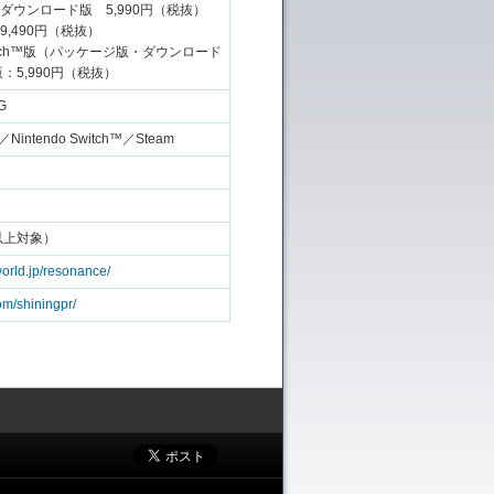
・ダウンロード版 5,990円（税抜）
9,490円（税抜）
 Switch™版（パッケージ版・ダウンロード
版：5,990円（税抜）
G
4／Nintendo Switch™／Steam
以上対象）
world.jp/resonance/
com/shiningpr/