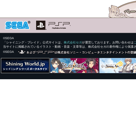
©SEGA
「シャイニング・ブレイド」公式サイトは、
株式会社セガ
が運営しております。お問い合わせは
当サイトに掲載されているイラスト・動画・音楽・文章等は、株式会社セガの著作権により保護
©SEGA