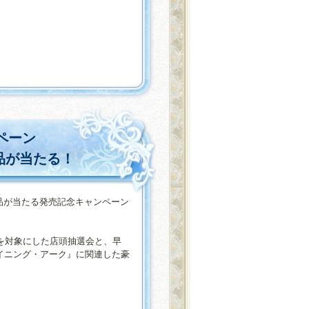
ペーン
賞品が当たる！
品が当たる発売記念キャンペーン
を対象にした店頭抽選会と、早
ャイニング・アーク』に関連した豪