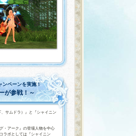
ャンペーンを実施！
ーが参戦！～
（以下、サムドラ）』と『シャイニン
グ・アーク』の登場人物を中心
コラボとしては『シャイニン