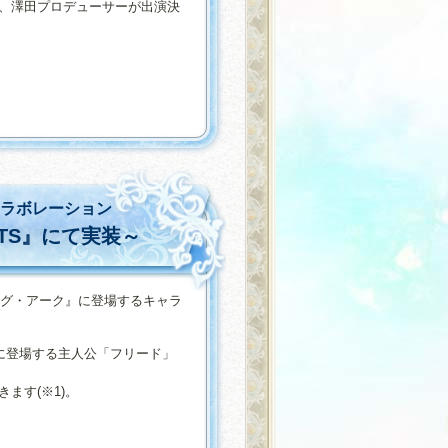
、澤田プロデューサーが出演決
コラボレーション
TS』にて実装～
イニング・アーク』に登場するキャラ
に登場する主人公「フリード」
ます(※1)。