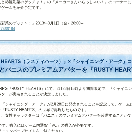
人と椿姫彩菜のゲッチャ！」の『メーカーさんいらっしゃい！』のコーナーに
でゲームを紹介予定です。
！
菜のゲッチャ！」2013年3月1日（金）20:00～
127466164
Y HEARTS（ラスティハーツ）』×『シャイニング・アーク』
とパニスのプレミアムアバターを『RUSTY HEAR
ンMORPG『RUSTY HEARTS』にて、2月28日15時より期間限定で、『シャ
バターが実装されることが決定しました。
『シャイニング・アーク』が2月28日に発売されることを記念して、ゲーム
RUSTY HEARTS』の世界で再現したものです。
、女性キャラクターは「パニス」のプレミアムアバターを装備することができ
ムです。購入にはゲーム内通貨「VC」の購入が必要です。
降にメンバーズサイトをご覧ください。