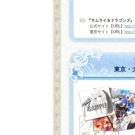
『サムライ＆ドラゴンズ』
公式サイト【URL】
http:
運営サイト【URL】
http:
東京・