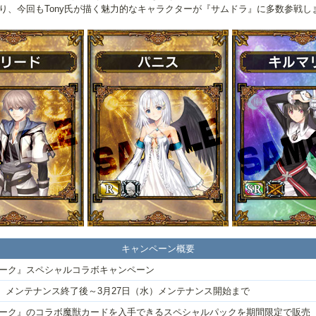
り、今回もTony氏が描く魅力的なキャラクターが『サムドラ』に多数参戦
キャンペーン概要
ーク』スペシャルコラボキャンペーン
（水）メンテナンス終了後～3月27日（水）メンテナンス開始まで
ーク』のコラボ魔獣カードを入手できるスペシャルパックを期間限定で販売