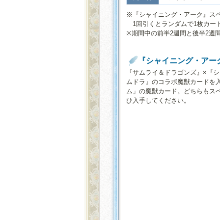
※『シャイニング・アーク』スペ
1回引くとランダムで1枚カードを
※期間中の前半2週間と後半2週
『シャイニング・アー
『サムライ＆ドラゴンズ』×『
ムドラ』のコラボ魔獣カードを入
ム」の魔獣カード。どちらもス
ひ入手してください。