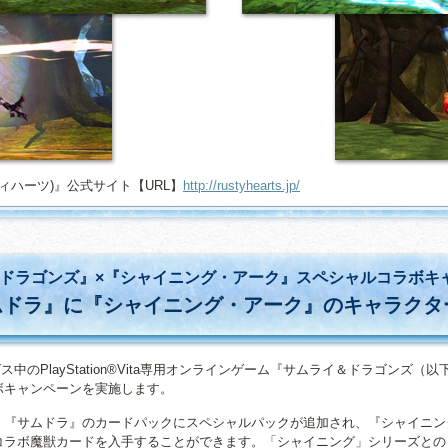
スティハーツ)』公式サイト【URL】
http://rustyhearts.jp/
ドラゴンズ』×『シャイニング・アーク』スペシャルコラボキ
ムドラ』に『シャイニング・アーク』のキャラクタ
ビス中のPlayStation®Vita専用オンラインゲーム『サムライ＆ドラゴンズ
ボキャンペーンを実施します。
、『サムドラ』のカードパックにスペシャルパックが追加され、『シャイニン
コラボ魔獣カードを入手することができます。「シャイニング」シリーズとの