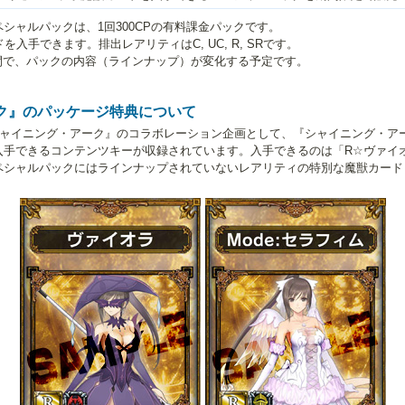
シャルパックは、1回300CPの有料課金パックです。
入手できます。排出レアリティはC, UC, R, SRです。
間で、パックの内容（ラインナップ）が変化する予定です。
ク』のパッケージ特典について
シャイニング・アーク』のコラボレーション企画として、『シャイニング・ア
手できるコンテンツキーが収録されています。入手できるのは「R☆ヴァイオラ
ペシャルパックにはラインナップされていないレアリティの特別な魔獣カード