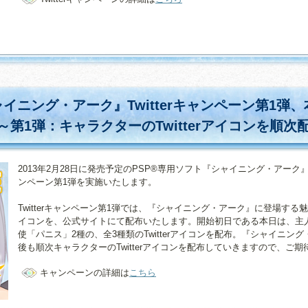
イニング・アーク』Twitterキャンペーン第1弾
～第1弾：キャラクターのTwitterアイコンを順次
2013年2月28日に発売予定のPSP®専用ソフト『シャイニング・アーク』に
ンペーン第1弾を実施いたします。
Twitterキャンペーン第1弾では、『シャイニング・アーク』に登場する魅力
イコンを、公式サイトにて配布いたします。開始初日である本日は、主
使「パニス」2種の、全3種類のTwitterアイコンを配布。『シャイニ
後も順次キャラクターのTwitterアイコンを配布していきますので、ご
キャンペーンの詳細は
こちら