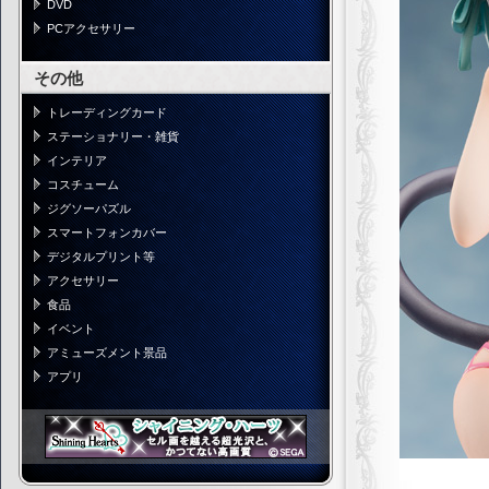
DVD
PCアクセサリー
その他
トレーディングカード
ステーショナリー・雑貨
インテリア
コスチューム
ジグソーパズル
スマートフォンカバー
デジタルプリント等
アクセサリー
食品
イベント
アミューズメント景品
アプリ