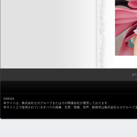
[
ペ
©SEGA
本サイトは、株式会社セガグループまたはその関連会社が運営しております。
本サイト上で使用されているすべての画像、文章、情報、音声、動画等は株式会社セガグループ