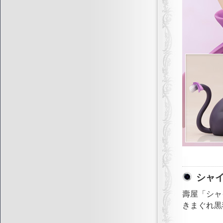
シャ
壽屋「シャ
きまぐれ黒