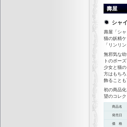
壽屋
シャイ
壽屋「シャ
猫の妖精ケ
「リンリン
無邪気な幼
トのポーズ
少女と猫の
方はもちろ
飾ることも
初の商品化
望のコレク
商品名
発売日
価 格