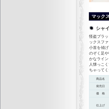
マック
シャ
怪盗ブラッ
ックスファ
小首を傾げ
のぞく足や
かなライン
人懐っこく
ちゃってく
商品名
発売日
価 格
仕上げ