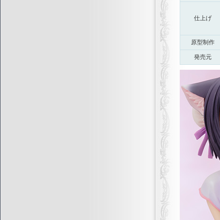
仕上げ
原型制作
発売元